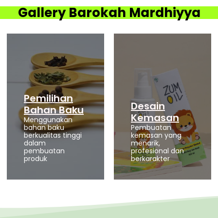
Gallery Barokah Mardhiyya
Pemilihan
Desain
Bahan Baku
Kemasan
Menggunakan
bahan baku
Pembuatan
berkualitas tinggi
kemasan yang
dalam
menarik,
pembuatan
profesional dan
produk
berkarakter