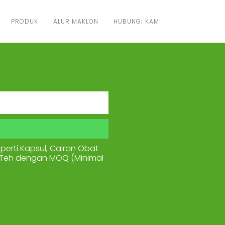
PRODUK
ALUR MAKLON
HUBUNGI KAMI
erti Kapsul, Cairan Obat
an Teh dengan MOQ (Minimal