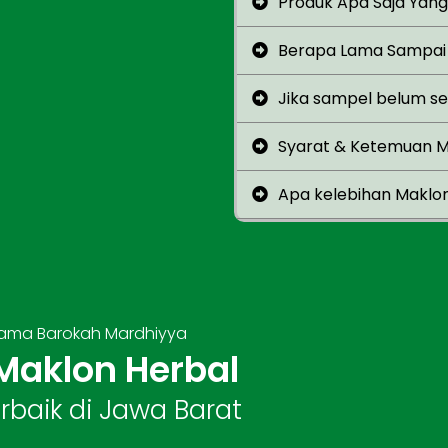
Produk Apa Saja Yang
Berapa Lama Sampai 
Jika sampel belum ses
Syarat & Ketemuan 
Apa kelebihan Maklo
sama Barokah Mardhiyya
 Maklon Herbal
rbaik di Jawa Barat