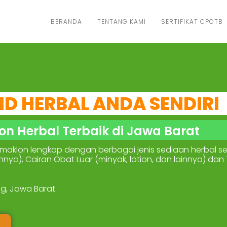
BERANDA
TENTANG KAMI
SERTIFIKAT CPOTB
ND HERBAL ANDA SENDIRI
on Herbal Terbaik di Jawa Barat
aklon lengkap dengan berbagai jenis sediaan herbal sep
innya), Cairan Obat Luar (minyak, lotion, dan lainnya) d
ng, Jawa Barat.