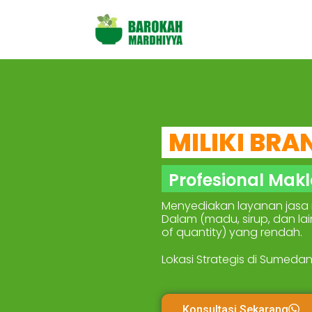
MILIKI BRA
Profesional Makl
Menyediakan layanan jasa m
Dalam (madu, sirup, dan la
of quantity) yang rendah.
Lokasi Strategis di Sumeda
Konsultasi Sekarang