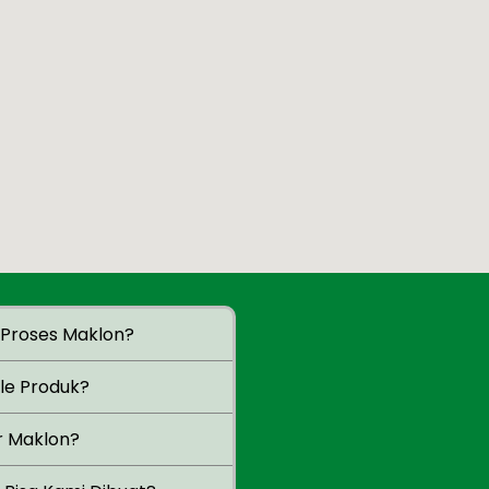
Proses Maklon?
e Produk?
r Maklon?