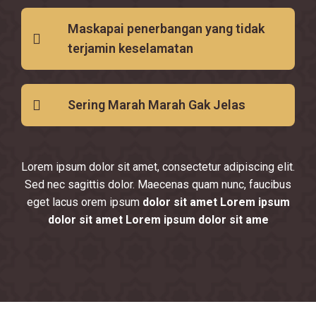
Maskapai penerbangan yang tidak
terjamin keselamatan
Sering Marah Marah Gak Jelas
Lorem ipsum dolor sit amet, consectetur adipiscing elit.
Sed nec sagittis dolor. Maecenas quam nunc, faucibus
eget lacus orem ipsum
dolor sit amet Lorem ipsum
dolor sit amet Lorem ipsum dolor sit ame