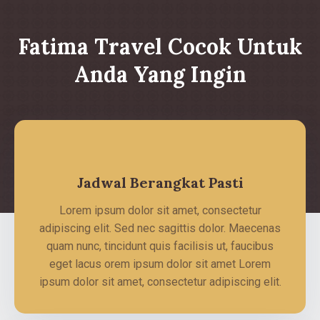
Fatima Travel Cocok Untuk
Anda Yang Ingin
Jadwal Berangkat Pasti
Lorem ipsum dolor sit amet, consectetur
adipiscing elit. Sed nec sagittis dolor. Maecenas
quam nunc, tincidunt quis facilisis ut, faucibus
eget lacus orem ipsum dolor sit amet Lorem
ipsum dolor sit amet, consectetur adipiscing elit.