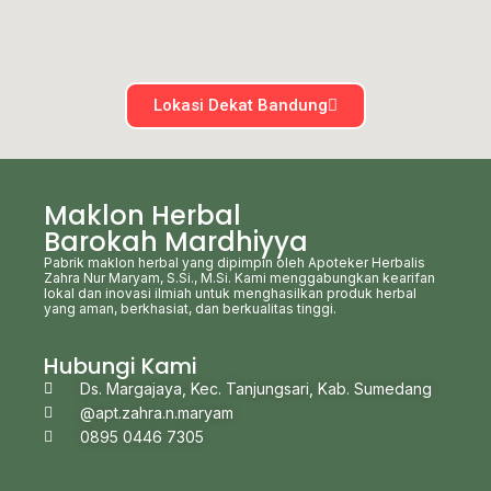
Lokasi Dekat Bandung
Maklon Herbal
Barokah Mardhiyya
Pabrik maklon herbal yang dipimpin oleh Apoteker Herbalis
Zahra Nur Maryam, S.Si., M.Si. Kami menggabungkan kearifan
lokal dan inovasi ilmiah untuk menghasilkan produk herbal
yang aman, berkhasiat, dan berkualitas tinggi.
Hubungi Kami
Ds. Margajaya, Kec. Tanjungsari, Kab. Sumedang
@apt.zahra.n.maryam
0895 0446 7305