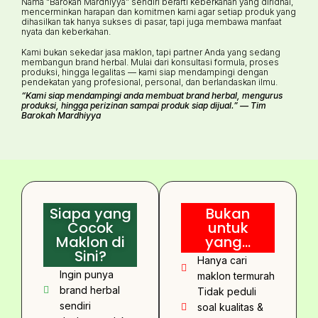
Nama “Barokah Mardhiyya” sendiri berarti keberkahan yang diridhai,
mencerminkan harapan dan komitmen kami agar setiap produk yang
dihasilkan tak hanya sukses di pasar, tapi juga membawa manfaat
nyata dan keberkahan.
Kami bukan sekedar jasa maklon, tapi partner Anda yang sedang
membangun brand herbal. Mulai dari konsultasi formula, proses
produksi, hingga legalitas — kami siap mendampingi dengan
pendekatan yang profesional, personal, dan berlandaskan ilmu.
“Kami siap mendampingi anda membuat brand herbal, mengurus
produksi, hingga perizinan sampai produk siap dijual.” — Tim
Barokah Mardhiyya
Siapa yang
Bukan
Cocok
untuk
Maklon di
yang...
Sini?
Hanya cari
Ingin punya
maklon termurah
brand herbal
Tidak peduli
sendiri
soal kualitas &