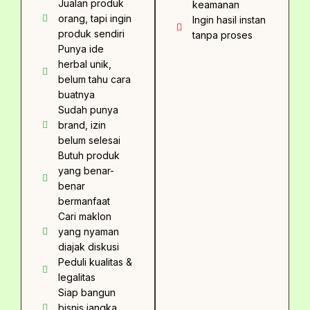
Jualan produk
keamanan
orang, tapi ingin
Ingin hasil instan
produk sendiri
tanpa proses
Punya ide
herbal unik,
belum tahu cara
buatnya
Sudah punya
brand, izin
belum selesai
Butuh produk
yang benar-
benar
bermanfaat
Cari maklon
yang nyaman
diajak diskusi
Peduli kualitas &
legalitas
Siap bangun
bisnis jangka