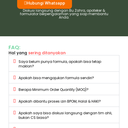
Hubungi Whatsapp
Diskusi langsung dengan Bu Zahra, apoteker &
formulator berpengalaman yang siap membantu
Anda.
FAQ:
Hal yang
sering ditanyakan
Saya belum punya formula, apakah bisa tetap
maklon?
Apakah bisa mengajukan formula sendiri?
Berapa Minimum Order Quantity (MOQ)?
Apakah dibantu proses izin BPOM, Halal & HAKI?
Apakah saya bisa diskusi langsung dengan tim ahli,
bukan CS biasa?