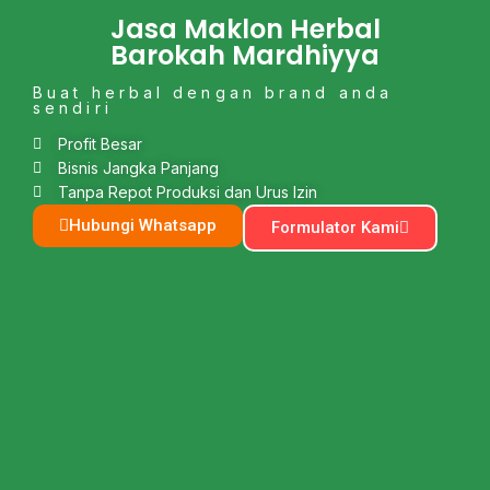
Jasa Maklon Herbal
Barokah Mardhiyya
Buat herbal dengan brand anda
sendiri
Profit Besar
Bisnis Jangka Panjang
Tanpa Repot Produksi dan Urus Izin
Hubungi Whatsapp
Formulator Kami