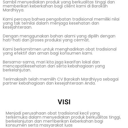
Sambil menyediakan produk yang berkualitas tinggi dan
memberikan keberkahan bagi client kami di Barokah
Mardhiyya.
Kami percaya bahwa pengobatan tradisional memiliki nilai
yang tak ternilai dalam menjaga kesehatan dan
kesejahteraan.
Dengan menggunakan bahan alami yang dipilih dengan
hati-hati dan proses produksi yang cermat.
Kami berkomitmen untuk menghadirkan obat tradisional
yang efektif dan aman bagi konsumen kami.
Bersama-sama, mari kita jaga kearifan lokal dan
mencapatikesehatan dan serta kebahagiaan yang
berkelanjutan.
Terimakasih telah memilih CV Barokah Mardhiyya sebagai
partner kebahagiaan dan kesejahteraan Anda.
VISI
Menjadi perusahaan obat tradisional kecil yang
terkemuka dalam menyediakan produk berkualitas tinggi,
berkelanjutan dan memberikan keberkahan bagi
konsumen serta masyarakat luas