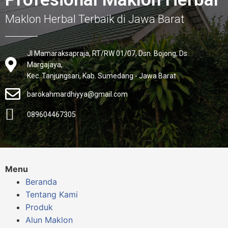
Maklon Herbal Terbaik di Jawa Barat
Jl Mamaraksapraja, RT/RW 01/07, Dsn. Bojong, Ds.
Margajaya,
Kec. Tanjungsari, Kab. Sumedang - Jawa Barat
barokahmardhiyya@gmail.com
089604467305
Menu
Beranda
Tentang Kami
Produk
Alun Maklon