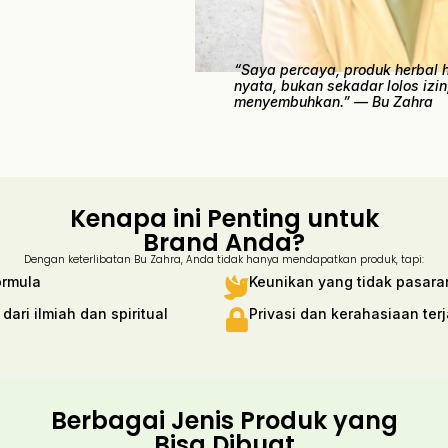
“Saya percaya, produk herbal
nyata, bukan sekadar lolos izin
menyembuhkan.”
— Bu Zahra
Kenapa ini Penting untuk
Brand Anda?
Dengan keterlibatan Bu Zahra, Anda tidak hanya mendapatkan produk, tapi:
formula
Keunikan yang tidak pasara
ari ilmiah dan spiritual
Privasi dan kerahasiaan te
Berbagai Jenis Produk yang
Bisa Dibuat