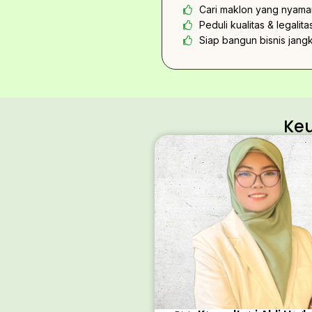
Cari maklon yang nyaman
Peduli kualitas & legalita
Siap bangun bisnis jang
Ke