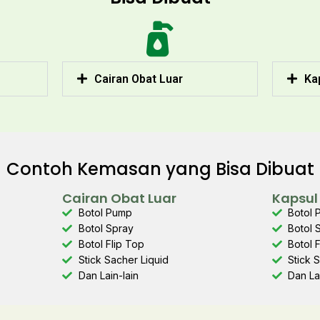
Cairan Obat Luar
Ka
Contoh Kemasan yang Bisa Dibuat
Cairan Obat Luar
Kapsul
Botol Pump
Botol
Botol Spray
Botol 
Botol Flip Top
Botol 
Stick Sacher Liquid
Stick 
Dan Lain-lain
Dan La