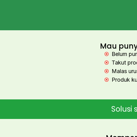
Mau punya
Belum pun
Takut pro
Malas ur
Produk ku
Solusi