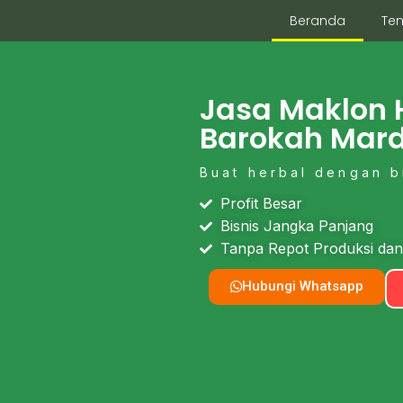
Beranda
Te
Jasa Maklon 
Barokah Mar
Buat herbal dengan b
Profit Besar
Bisnis Jangka Panjang
Tanpa Repot Produksi dan
Hubungi Whatsapp