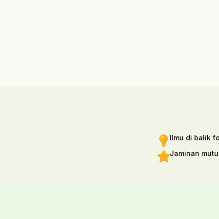
Ilmu di balik 
Jaminan mutu d