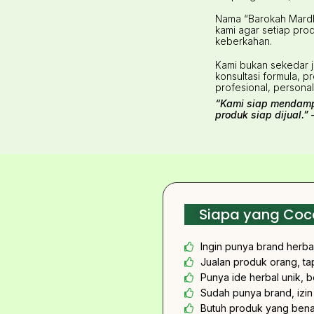
Nama “Barokah Mardhi
kami agar setiap pro
keberkahan.
Kami bukan sekedar j
konsultasi formula, 
profesional, personal
“Kami siap mendampi
produk siap dijual.
Siapa yang Coco
Ingin punya brand herbal
Jualan produk orang, tap
Punya ide herbal unik, 
Sudah punya brand, izin
Butuh produk yang bena