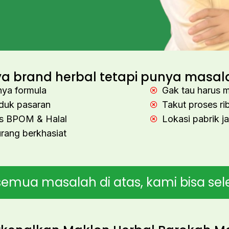
 brand herbal tetapi punya masala
ya formula
Gak tau harus m
duk pasaran
Takut proses ri
us BPOM & Halal
Lokasi pabrik j
rang berkhasiat
 semua masalah di atas, kami bisa sel