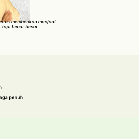
 harus memberikan manfaat
, tapi benar-benar
n
rjaga penuh