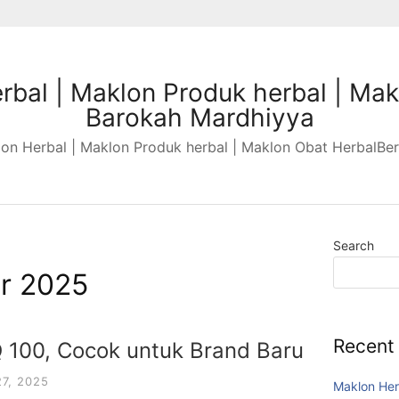
rbal | Maklon Produk herbal | Mak
Barokah Mardhiyya
n Herbal | Maklon Produk herbal | Maklon Obat HerbalBer
Search
r 2025
Recent
 100, Cocok untuk Brand Baru
7, 2025
Maklon Her