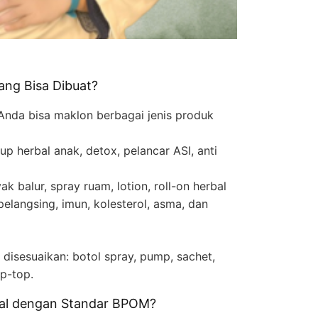
ang Bisa Dibuat?
 Anda bisa maklon berbagai jenis produk
up herbal anak, detox, pelancar ASI, anti
k balur, spray ruam, lotion, roll-on herbal
elangsing, imun, kolesterol, asma, dan
isesuaikan: botol spray, pump, sachet,
ip-top.
bal dengan Standar BPOM?