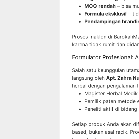
MOQ rendah
– bisa mu
Formula eksklusif
– tid
Pendampingan brandi
Proses maklon di BarokahMa
karena tidak rumit dan didam
Formulator Profesional: 
Salah satu keunggulan uta
langsung oleh
Apt. Zahra Nu
herbal dengan pengalaman le
Magister Herbal Medik 
Pemilik paten metode e
Peneliti aktif di bidan
Setiap produk Anda akan dif
based, bukan asal racik. Pro