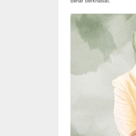
benar berkhasiat.