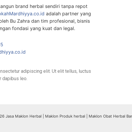
angun brand herbal sendiri tanpa repot
okahMardhiyya.co.id
adalah partner yang
leh Bu Zahra dan tim profesional, bisnis
ngan fondasi yang kuat dan legal.
05
hiyya.co.id
ectetur adipiscing elit. Ut elit tellus, luctus
r dapibus leo.
26 Jasa Maklon Herbal | Maklon Produk herbal | Maklon Obat Herbal Ba