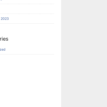
 2023
ries
ized