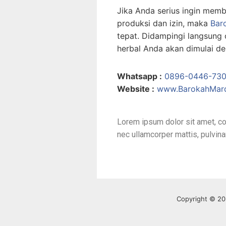
Jika Anda serius ingin memb
produksi dan izin, maka
Bar
tepat. Didampingi langsung o
herbal Anda akan dimulai de
Whatsapp :
0896-0446-73
Website :
www.BarokahMard
Lorem ipsum dolor sit amet, cons
nec ullamcorper mattis, pulvina
Copyright © 20