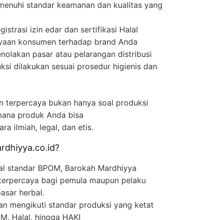
enuhi standar keamanan dan kualitas yang
trasi izin edar dan sertifikasi Halal
yaan konsumen terhadap brand Anda
nolakan pasar atau pelarangan distribusi
si dilakukan sesuai prosedur higienis dan
n terpercaya bukan hanya soal produksi
imana produk Anda bisa
 ilmiah, legal, dan etis.
dhiyya.co.id?
al standar BPOM, Barokah Mardhiyya
terpercaya bagi pemula maupun pelaku
asar herbal.
n mengikuti standar produksi yang ketat
M, Halal, hingga HAKI