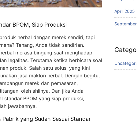
April 2025
September
andar BPOM, Siap Produksi
produk herbal dengan merek sendiri, tapi
 mana? Tenang, Anda tidak sendirian.
Catego
 herbal merasa bingung saat menghadapi
dan legalitas. Terutama ketika berbicara soal
Uncategor
nan produk. Salah satu solusi yang kini
unakan jasa maklon herbal. Dengan begitu,
membangun merek dan pemasaran,
itangani oleh ahlinya. Dan jika Anda
al standar BPOM yang siap produksi,
lah jawabannya.
 Pabrik yang Sudah Sesuai Standar