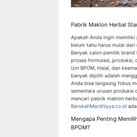
Pabrik Maklon Herbal St
Apakah Anda ingin memiliki 
belum tahu harus mulai dari
Banyak calon pemilik brand
proses formulasi, produksi, 
izin BPOM, Halal, dan keama
banyak dipilih adalah mengg
Anda bisa langsung fokus 
sementara urusan produksi d
mencari pabrik maklon herb
BarokahMardhiyya.co.id
ada
Mengapa Penting Memilih
BPOM?