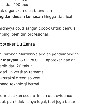
lai dari 100 pcs
ak digunakan oleh brand lain
ng dan desain kemasan
hingga siap jual
rdhiyya.co.id sangat cocok untuk pemula
pingi oleh tim profesional.
Apoteker Bu Zahra
ma Barokah Mardhiyya adalah pendampingan
r Maryam, S.Si., M.Si.
— apoteker dan ahli
bih dari 20 tahun.
dari universitas ternama
kstraksi green solvent
g nano teknologi herbal
ormulasikan secara ilmiah dan evidence-
duk pun tidak hanya legal, tapi juga benar-