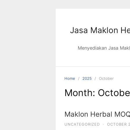
Jasa Maklon He
Menyediakan Jasa Maklo
Home
2025
October
Month:
Octobe
Maklon Herbal MOQ
UNCATEGORIZED
·
OCTOBER 2