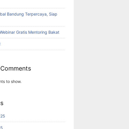
bal Bandung Terpercaya, Siap
Webinar Gratis Mentoring Bakat
!
 Comments
ts to show.
es
025
25