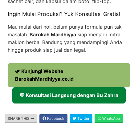
sachet cair, dan kapsul dalam botol flip-top.
Ingin Mulai Produksi? Yuk Konsultasi Gratis!
Mau mulai dari nol, belum punya formula pun tak
masalah.
Barokah Mardhiyya
siap menjadi mitra
maklon herbal Bandung yang mendampingi Anda
hingga produk siap jual dan legal.
🌿 Kunjungi Website
BarokahMardhiyya.co.id
💬 Konsultasi Langsung dengan Bu Zahra
SHARE THIS
Facebook
Twitter
WhatsApp