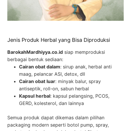
Jenis Produk Herbal yang Bisa Diproduksi
BarokahMardhiyya.co.id
siap memproduksi
berbagai bentuk sediaan:
Cairan obat dalam
: sirup anak, herbal anti
maag, pelancar ASI, detox, dll
Cairan obat luar
: minyak balur, spray
antiseptik, roll-on, sabun herbal
Kapsul herbal
: kapsul pelangsing, PCOS,
GERD, kolesterol, dan lainnya
Semua produk dapat dikemas dalam pilihan
packaging modern seperti botol pump, spray,