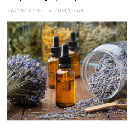
UNCATEGORIZED
·
AUGUST 7, 2025